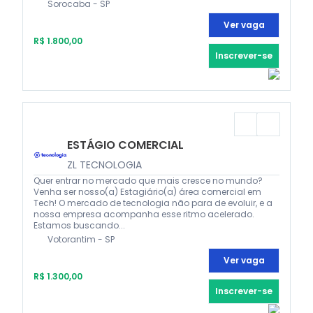
Sorocaba - SP
Ver vaga
R$ 1.800,00
Inscrever-se
ESTÁGIO COMERCIAL
ZL TECNOLOGIA
Quer entrar no mercado que mais cresce no mundo?
Venha ser nosso(a) Estagiário(a) área comercial em
Tech! O mercado de tecnologia não para de evoluir, e a
nossa empresa acompanha esse ritmo acelerado.
Estamos buscando...
Votorantim - SP
Ver vaga
R$ 1.300,00
Inscrever-se