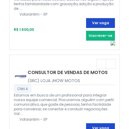
tenha familiaridade com gravação, edição e produção
de ...
Votorantim - SP
Ver vaga
R$ 1.500,00
Inscrever-se
CONSULTOR DE VENDAS DE MOTOS
(SRC) LOJA JHOW MOTOS
CNH A
Estamos em busca de um profissional para integrar
nossa equipe comercial. Procuramos alguém com perfil
comunicativo, que goste de pessoas, tenha facilidade
para conversar, se conectar e conduzir negociações.
Val...
Votorantim - SP
Ver vaga