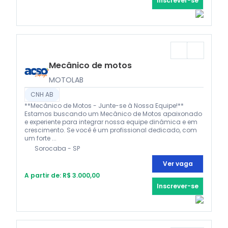
Inscrever-se
Mecânico de motos
MOTOLAB
CNH AB
**Mecânico de Motos - Junte-se à Nossa Equipe!**
Estamos buscando um Mecânico de Motos apaixonado
e experiente para integrar nossa equipe dinâmica e em
crescimento. Se você é um profissional dedicado, com
um forte ...
Sorocaba - SP
Ver vaga
A partir de: R$ 3.000,00
Inscrever-se