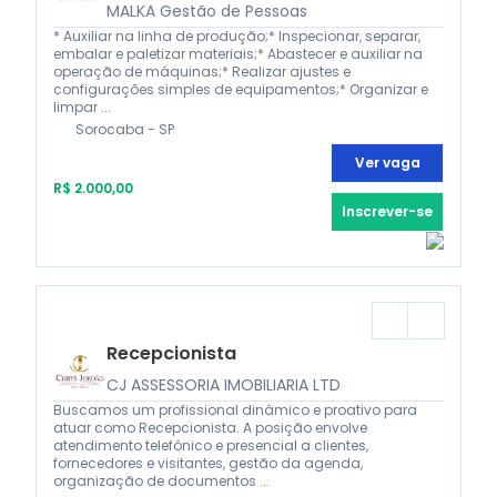
MALKA Gestão de Pessoas
* Auxiliar na linha de produção;* Inspecionar, separar,
embalar e paletizar materiais;* Abastecer e auxiliar na
operação de máquinas;* Realizar ajustes e
configurações simples de equipamentos;* Organizar e
limpar ...
Sorocaba - SP
Ver vaga
R$ 2.000,00
Inscrever-se
Recepcionista
CJ ASSESSORIA IMOBILIARIA LTD
Buscamos um profissional dinâmico e proativo para
atuar como Recepcionista. A posição envolve
atendimento telefônico e presencial a clientes,
fornecedores e visitantes, gestão da agenda,
organização de documentos ...