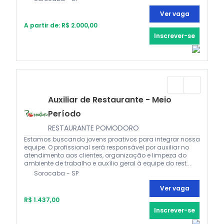
Ver vaga
A partir de: R$ 2.000,00
Inscrever-se
Auxiliar de Restaurante - Meio
Período
RESTAURANTE POMODORO
Estamos buscando jovens proativos para integrar nossa
equipe. O profissional será responsável por auxiliar no
atendimento aos clientes, organização e limpeza do
ambiente de trabalho e auxílio geral à equipe do rest...
Sorocaba - SP
Ver vaga
R$ 1.437,00
Inscrever-se