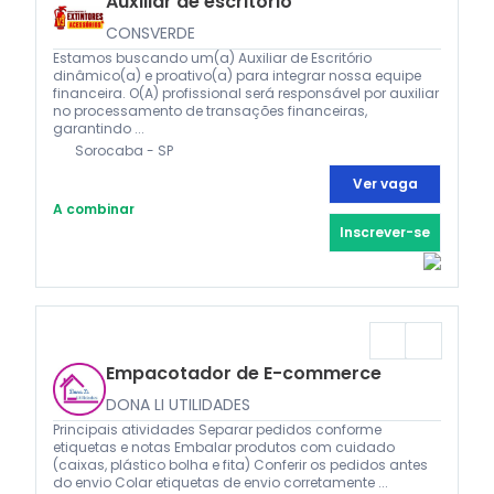
Auxiliar de escritorio
CONSVERDE
Estamos buscando um(a) Auxiliar de Escritório
dinâmico(a) e proativo(a) para integrar nossa equipe
financeira. O(A) profissional será responsável por auxiliar
no processamento de transações financeiras,
garantindo ...
Sorocaba - SP
Ver vaga
A combinar
Inscrever-se
Empacotador de E-commerce
DONA LI UTILIDADES
Principais atividades Separar pedidos conforme
etiquetas e notas Embalar produtos com cuidado
(caixas, plástico bolha e fita) Conferir os pedidos antes
do envio Colar etiquetas de envio corretamente ...