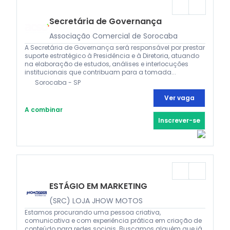
Secretária de Governança
Associação Comercial de Sorocaba
A Secretária de Governança será responsável por prestar
suporte estratégico à Presidência e à Diretoria, atuando
na elaboração de estudos, análises e interlocuções
institucionais que contribuam para a tomada...
Sorocaba - SP
Ver vaga
A combinar
Inscrever-se
ESTÁGIO EM MARKETING
(SRC) LOJA JHOW MOTOS
Estamos procurando uma pessoa criativa,
comunicativa e com experiência prática em criação de
conteúdo para redes sociais. Buscamos alguém que já