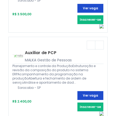
Sorocaba - SP
Ver vaga
R$ 3.500,00
Inscrever-se
Auxiliar de PCP
MALKA Gestão de Pessoas
Planejamento e controle da ProduçãoEstruturação e
revisão da composição do produto no sistema
ERPAcompanhamento da programação na
produçãoAbertura e fechamento de ordem de
serviçoAnálise e apontamento de dad...
Sorocaba - SP
Ver vaga
R$ 2.400,00
Inscrever-se