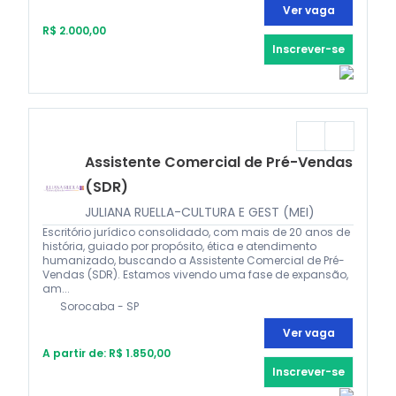
Ver vaga
R$ 2.000,00
Inscrever-se
Assistente Comercial de Pré-Vendas
(SDR)
JULIANA RUELLA-CULTURA E GEST (MEI)
Escritório jurídico consolidado, com mais de 20 anos de
história, guiado por propósito, ética e atendimento
humanizado, buscando a Assistente Comercial de Pré-
Vendas (SDR). Estamos vivendo uma fase de expansão,
am...
Sorocaba - SP
Ver vaga
A partir de: R$ 1.850,00
Inscrever-se