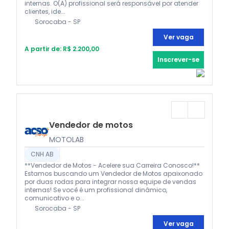
internas. O(A) profissional será responsável por atender
clientes, ide...
Sorocaba - SP
Ver vaga
A partir de: R$ 2.200,00
Inscrever-se
Vendedor de motos
MOTOLAB
CNH AB
**Vendedor de Motos - Acelere sua Carreira Conosco!**
Estamos buscando um Vendedor de Motos apaixonado
por duas rodas para integrar nossa equipe de vendas
internas! Se você é um profissional dinâmico,
comunicativo e o...
Sorocaba - SP
Ver vaga