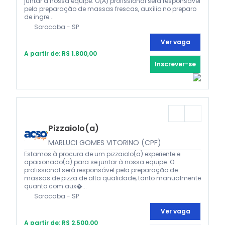
juntar à nossa equipe. O(A) profissional será responsável
pela preparação de massas frescas, auxílio no preparo
de ingre...
Sorocaba - SP
Ver vaga
A partir de: R$ 1.800,00
Inscrever-se
Pizzaiolo(a)
MARLUCI GOMES VITORINO (CPF)
Estamos à procura de um pizzaiolo(a) experiente e
apaixonado(a) para se juntar à nossa equipe. O
profissional será responsável pela preparação de
massas de pizza de alta qualidade, tanto manualmente
quanto com aux�...
Sorocaba - SP
Ver vaga
A partir de: R$ 2.500,00