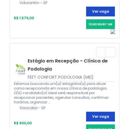
Votorantim - SP
Ver vaga
R$ 1.579,00
Inscrever-se
Estágio em Recepção - Clínica de
Podologia
FEET CONFORT PODOLOGIA (MEI)
Estamos buscando um(a) estagiário(a) para atuar
como recepcionista em nossa clínica de podologia.
O(A) candidato(a) ideal será responsável por
recepcionar pacientes, agendar consultas, confirmar
horários, organizar ...
Sorocaba - SP
Ver vaga
R$ 800,00