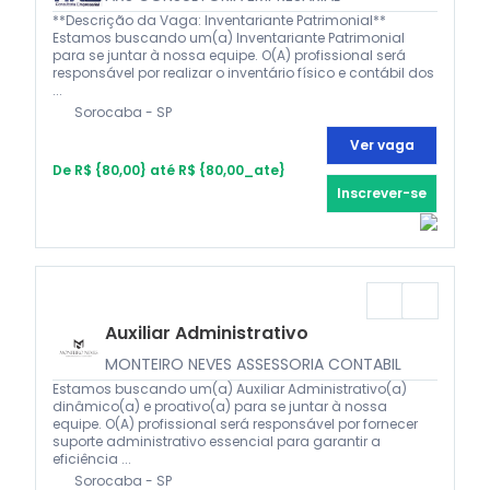
**Descrição da Vaga: Inventariante Patrimonial**
Estamos buscando um(a) Inventariante Patrimonial
para se juntar à nossa equipe. O(A) profissional será
responsável por realizar o inventário físico e contábil dos
...
Sorocaba - SP
Ver vaga
De R$ {80,00} até R$ {80,00_ate}
Inscrever-se
Auxiliar Administrativo
MONTEIRO NEVES ASSESSORIA CONTABIL
Estamos buscando um(a) Auxiliar Administrativo(a)
dinâmico(a) e proativo(a) para se juntar à nossa
equipe. O(A) profissional será responsável por fornecer
suporte administrativo essencial para garantir a
eficiência ...
Sorocaba - SP